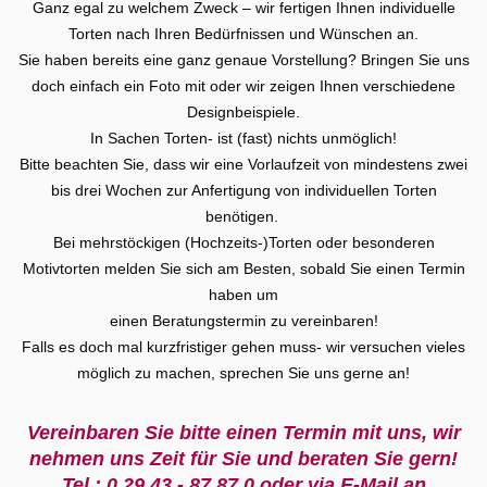
Ganz egal zu welchem Zweck – wir fertigen Ihnen individuelle
Torten nach Ihren Bedürfnissen und Wünschen an.
Sie haben bereits eine ganz genaue Vorstellung? Bringen Sie uns
doch einfach ein Foto mit oder wir zeigen Ihnen verschiedene
Designbeispiele.
In Sachen Torten- ist (fast) nichts unmöglich!
Bitte beachten Sie, dass wir eine Vorlaufzeit von mindestens zwei
bis drei Wochen zur Anfertigung von individuellen Torten
benötigen.
Bei mehrstöckigen (Hochzeits-)Torten oder besonderen
Motivtorten melden Sie sich am Besten, sobald Sie einen Termin
haben um
einen Beratungstermin zu vereinbaren!
Falls es doch mal kurzfristiger gehen muss- wir versuchen vieles
möglich zu machen, sprechen Sie uns gerne an!
Vereinbaren Sie bitte einen Termin mit uns, wir
nehmen uns Zeit für Sie und beraten Sie gern!
Tel.: 0 29 43 - 87 87 0 oder via E-Mail an